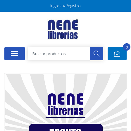
Ingreso/Registro
0