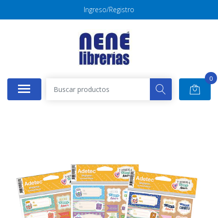
Ingreso/Registro
0