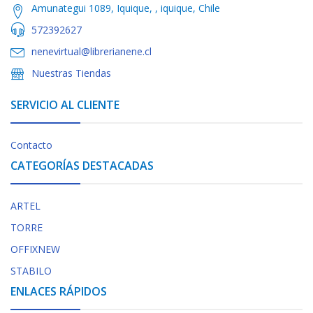
Amunategui 1089, Iquique, , iquique, Chile
572392627
nenevirtual@librerianene.cl
Nuestras Tiendas
SERVICIO AL CLIENTE
Contacto
CATEGORÍAS DESTACADAS
ARTEL
TORRE
OFFIXNEW
STABILO
ENLACES RÁPIDOS