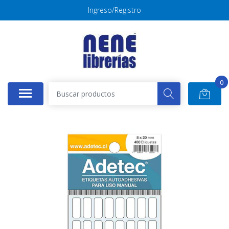
Ingreso/Registro
0