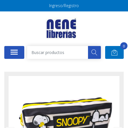
Ingreso/Registro
0