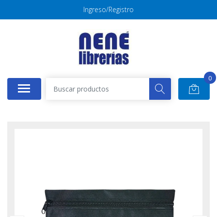
Ingreso/Registro
0