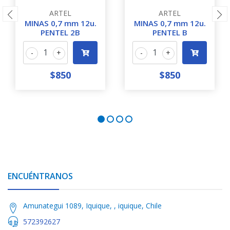
ARTEL
ARTEL
MINAS 0,7 mm 12u.
MINAS 0,7 mm 12u.
PENTEL 2B
PENTEL B
-
+
-
+
$850
$850
ENCUÉNTRANOS
Amunategui 1089, Iquique, , iquique, Chile
572392627