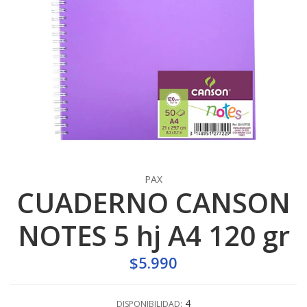
PAX
CUADERNO CANSON
NOTES 5 hj A4 120 gr
$5.990
4
DISPONIBILIDAD: