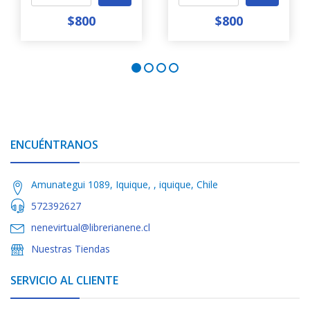
$800
$800
ENCUÉNTRANOS
Amunategui 1089, Iquique, , iquique, Chile
572392627
nenevirtual@librerianene.cl
Nuestras Tiendas
SERVICIO AL CLIENTE