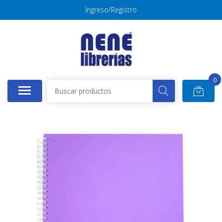
Ingreso/Registro
0