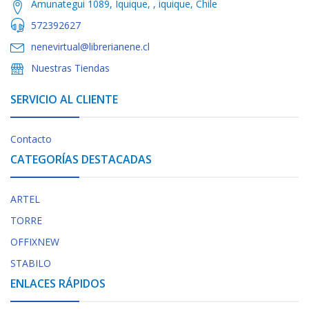
Amunategui 1089, Iquique, , iquique, Chile
572392627
nenevirtual@librerianene.cl
Nuestras Tiendas
SERVICIO AL CLIENTE
Contacto
CATEGORÍAS DESTACADAS
ARTEL
TORRE
OFFIXNEW
STABILO
ENLACES RÁPIDOS