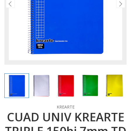
KREARTE
CUAD UNIV KREARTE
TRIPLE 150hj 7mm TD