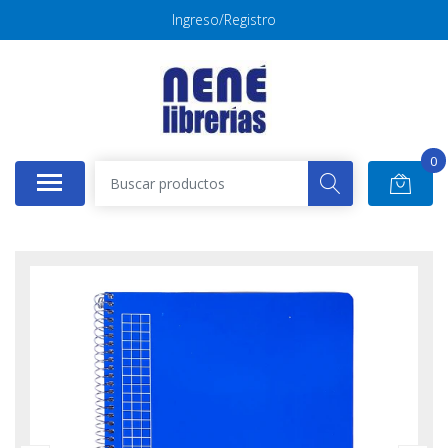
Ingreso/Registro
0