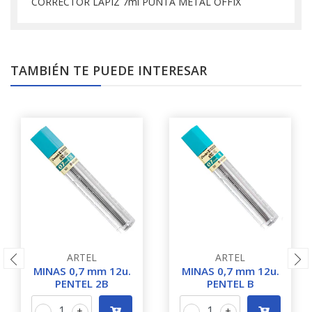
CORRECTOR LAPIZ 7ml PUNTA METAL OFFIX
TAMBIÉN TE PUEDE INTERESAR
ARTEL
ARTEL
MINAS 0,7 mm 12u.
MINAS 0,7 mm 12u.
PENTEL 2B
PENTEL B
-
+
-
+