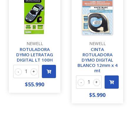
NEWELL
NEWELL
ROTULADORA
CINTA
DYMO LETRATAG
ROTULADORA
DIGITAL LT 100H
DYMO DIGITAL
BLANCO 12mm x 4
mt
-
+
-
+
$55.990
$5.990