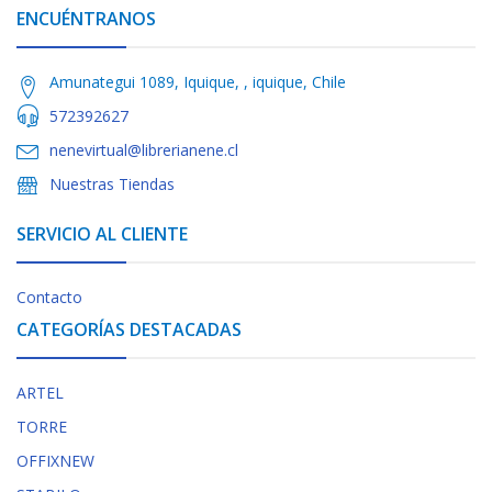
ENCUÉNTRANOS
Amunategui 1089, Iquique, , iquique, Chile
572392627
nenevirtual@librerianene.cl
Nuestras Tiendas
SERVICIO AL CLIENTE
Contacto
CATEGORÍAS DESTACADAS
ARTEL
TORRE
OFFIXNEW