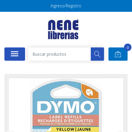
Ingreso/Registro
0