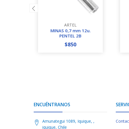
ARTEL
MINAS 0,7 mm 12u.
PENTEL 2B
$850
-
+
-
ENCUÉNTRANOS
SERVI
Amunategui 1089, Iquique, ,
Contac
iquique, Chile