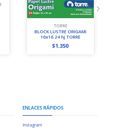
TORRE
BLOCK LUSTRE ORIGAMI
CARTO
16x16 24 hj TORRE
$1.350
-
+
-
ENLACES RÁPIDOS
Instagram