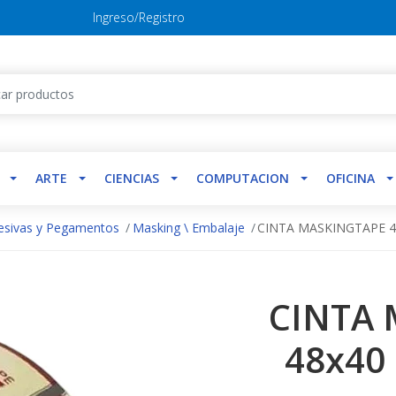
Ingreso/Registro
ARTE
CIENCIAS
COMPUTACION
OFICINA
esivas y Pegamentos
Masking \ Embalaje
CINTA MASKINGTAPE 48
CINTA
48x40 