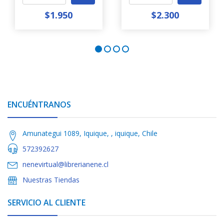
$1.950
$2.300
ENCUÉNTRANOS
Amunategui 1089, Iquique, , iquique, Chile
572392627
nenevirtual@librerianene.cl
Nuestras Tiendas
SERVICIO AL CLIENTE