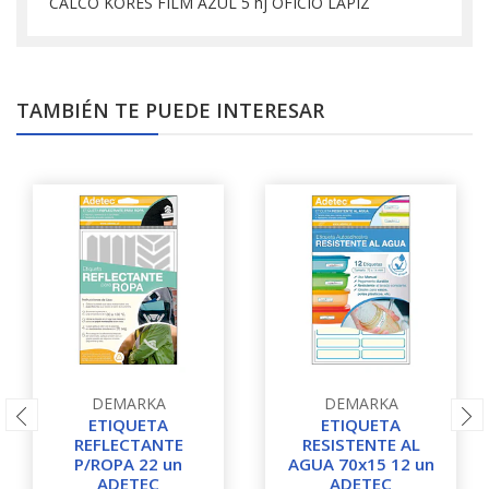
CALCO KORES FILM AZUL 5 hj OFICIO LAPIZ
TAMBIÉN TE PUEDE INTERESAR
DEMARKA
DEMARKA
ETIQUETA
ETIQUETA
REFLECTANTE
RESISTENTE AL
P/ROPA 22 un
AGUA 70x15 12 un
ADETEC
ADETEC