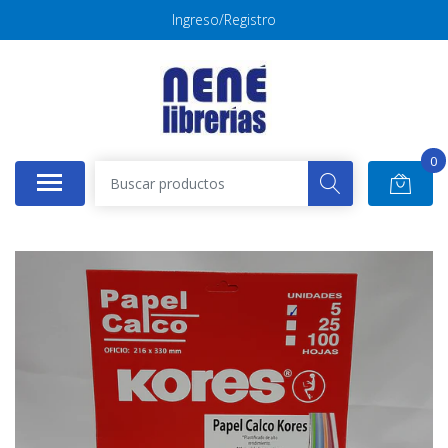
Ingreso/Registro
0