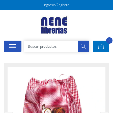
Ingreso/Registro
0