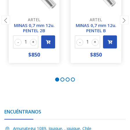
ARTEL
ARTEL
MINAS 0,7 mm 12u.
MINAS 0,7 mm 12u.
PENTEL 2B
PENTEL B
-
+
-
+
$850
$850
ENCUÉNTRANOS
Amunategui 1089, Iquique, , iquique, Chile