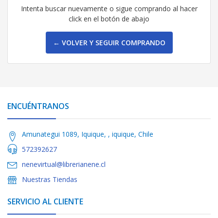
Intenta buscar nuevamente o sigue comprando al hacer
click en el botón de abajo
← VOLVER Y SEGUIR COMPRANDO
ENCUÉNTRANOS
Amunategui 1089, Iquique, , iquique, Chile
572392627
nenevirtual@librerianene.cl
Nuestras Tiendas
SERVICIO AL CLIENTE