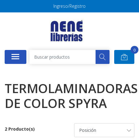
Ingreso/Registro
0
TERMOLAMINADORAS
DE COLOR SPYRA
2 Producto(s)