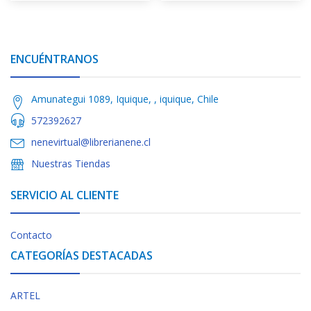
ENCUÉNTRANOS
Amunategui 1089, Iquique, , iquique, Chile
572392627
nenevirtual@librerianene.cl
Nuestras Tiendas
SERVICIO AL CLIENTE
Contacto
CATEGORÍAS DESTACADAS
ARTEL