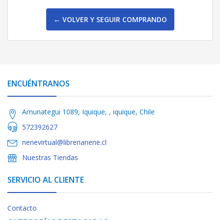
← VOLVER Y SEGUIR COMPRANDO
ENCUÉNTRANOS
Amunategui 1089, Iquique, , iquique, Chile
572392627
nenevirtual@librerianene.cl
Nuestras Tiendas
SERVICIO AL CLIENTE
Contacto