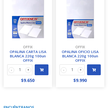
OFFIX
OFFIX
OPALINA CARTA LISA
OPALINA OFICIO LISA
BLANCA 220g 100un
BLANCA 220g 100un
OFFIX
OFFIX
-
+
-
+
$9.650
$9.990
ENCUÉNTRANOS