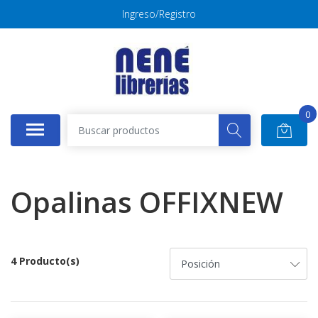
Ingreso/Registro
0
Opalinas OFFIXNEW
4 Producto(s)