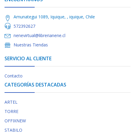
Amunategui 1089, Iquique, , iquique, Chile
572392627
nenevirtual@librerianene.cl
Nuestras Tiendas
SERVICIO AL CLIENTE
Contacto
CATEGORÍAS DESTACADAS
ARTEL
TORRE
OFFIXNEW
STABILO