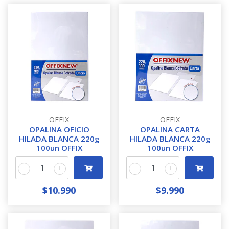
OFFIX
OFFIX
OPALINA OFICIO
OPALINA CARTA
HILADA BLANCA 220g
HILADA BLANCA 220g
100un OFFIX
100un OFFIX
-
+
-
+
$10.990
$9.990