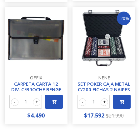
-20%
OFFIX
NENE
CARPETA CARTA 12
SET POKER CAJA METAL
DIV. C/BROCHE BENGE
C/200 FICHAS 2 NAIPES
-
+
-
+
$4.490
$17.592
$21.990