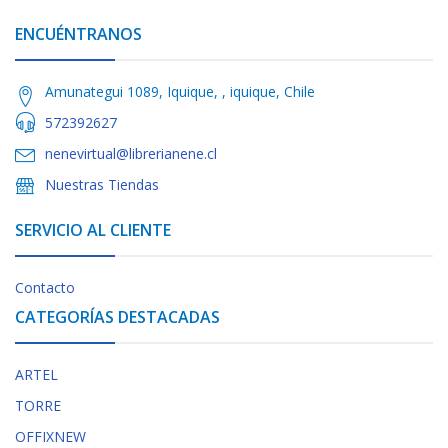
ENCUÉNTRANOS
Amunategui 1089, Iquique, , iquique, Chile
572392627
nenevirtual@librerianene.cl
Nuestras Tiendas
SERVICIO AL CLIENTE
Contacto
CATEGORÍAS DESTACADAS
ARTEL
TORRE
OFFIXNEW