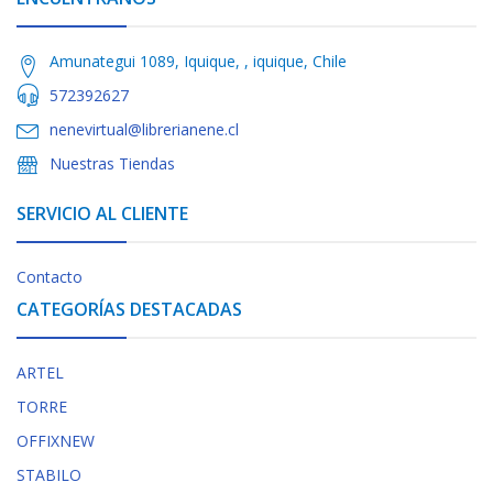
Amunategui 1089, Iquique, , iquique, Chile
572392627
nenevirtual@librerianene.cl
Nuestras Tiendas
SERVICIO AL CLIENTE
Contacto
CATEGORÍAS DESTACADAS
ARTEL
TORRE
OFFIXNEW
STABILO