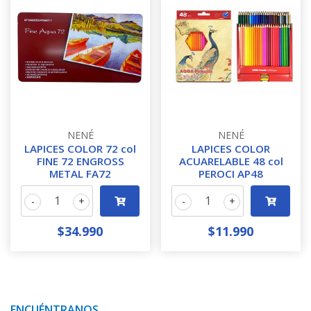
NENÉ
NENÉ
LAPICES COLOR 72 col
LAPICES COLOR
FINE 72 ENGROSS
ACUARELABLE 48 col
METAL FA72
PEROCI AP48
-
+
-
+
$34.990
$11.990
ENCUÉNTRANOS