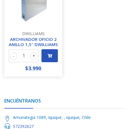
DWILLIAMS
ARCHIVADOR OFICIO 2
ANILLO 1,5" DWILLIAMS
-
+
$3.990
ENCUÉNTRANOS
Amunategui 1089, Iquique, , iquique, Chile
572392627