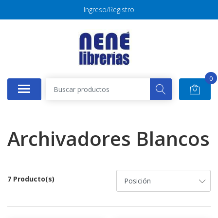
Ingreso/Registro
0
Archivadores Blancos
7 Producto(s)