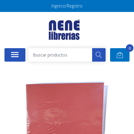
Ingreso/Registro
0