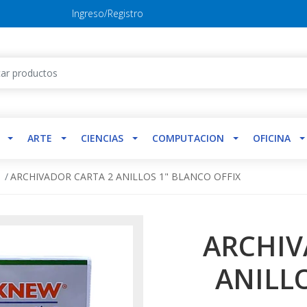
Ingreso/Registro
ARTE
CIENCIAS
COMPUTACION
OFICINA
W
ARCHIVADOR CARTA 2 ANILLOS 1" BLANCO OFFIX
ARCHIV
ANILL