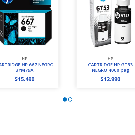
HP
HP
ARTRIDGE HP 667 NEGRO
CARTRIDGE HP GT53
3YM79A
NEGRO 4000 pag
$15.490
$12.990
+
-
+