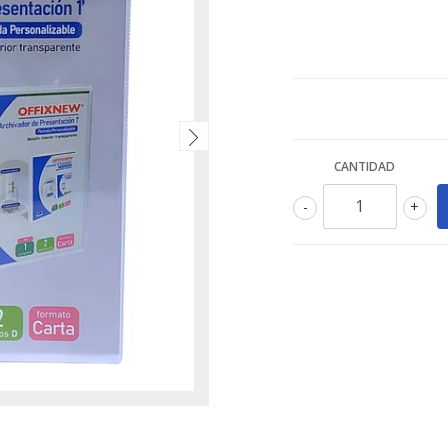
CANTIDAD
-
+