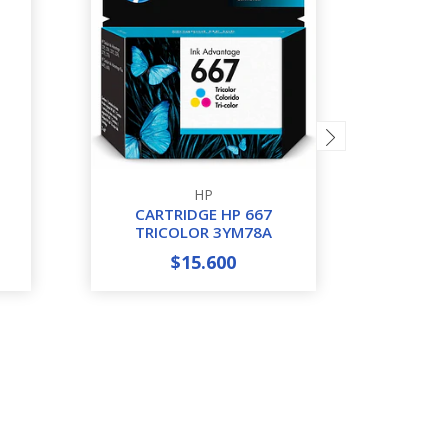
HP
CARTRIDGE HP 667
CARTRI
TRICOLOR 3YM78A
$15.600
-
+
-