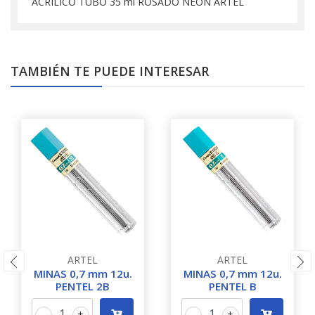
ACRILICO TUBO 35 ml ROSADO NEON ARTEL
TAMBIÉN TE PUEDE INTERESAR
ARTEL
ARTEL
MINAS 0,7 mm 12u.
MINAS 0,7 mm 12u.
PENTEL 2B
PENTEL B
-
+
-
+